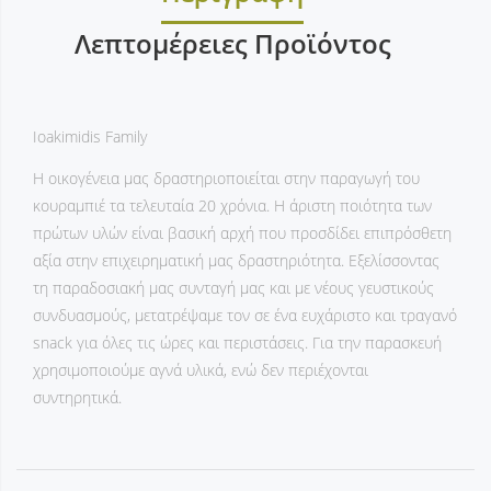
Λεπτομέρειες Προϊόντος
Ioakimidis Family
Η οικογένεια μας δραστηριοποιείται στην παραγωγή του
κουραμπιέ τα τελευταία 20 χρόνια. Η άριστη ποιότητα των
πρώτων υλών είναι βασική αρχή που προσδίδει επιπρόσθετη
αξία στην επιχειρηματική μας δραστηριότητα. Εξελίσσοντας
τη παραδοσιακή μας συνταγή μας και με νέους γευστικούς
συνδυασμούς, μετατρέψαμε τον σε ένα ευχάριστο και τραγανό
snack
για όλες τις ώρες και περιστάσεις. Για την παρασκευή
χρησιμοποιούμε αγνά υλικά, ενώ δεν περιέχονται
συντηρητικά.