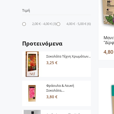
Τιμή
2,00 € - 4,00 €
(3)
4,00 € - 5,00 €
(6)
Μανι
Προτεινόμενα
"Δίρφ
4,80
Σοκολάτα Τέχνη Χρωμάτων...
3,25 €
Φράουλα & Λευκή
Σοκολάτα,...
3,80 €