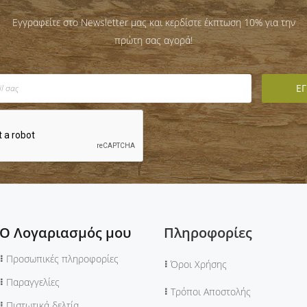
Εγγραφείτε στο Newsletter μας και κερδίστε έκπτωση 10% για την
πρώτη σας αγορά!
Ο Λογαριασμός μου
Πληροφορίες
Προσωπικές πληροφορίες
Όροι Χρήσης
Παραγγελίες
Τρόποι Αποστολής
Πιστωτικά δελτία