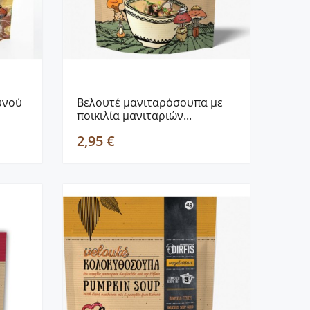
υνού
Βελουτέ μανιταρόσουπα με
ποικιλία μανιταριών...
2,95 €