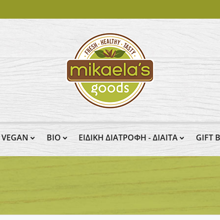
VEGAN
BIO
ΕΙΔΙΚΗ ΔΙΑΤΡΟΦΗ - ΔΙΑΙΤΑ
GIFT 