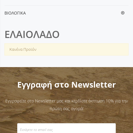
ΒΙΟΛΟΓΙΚΑ
ΕΛΑΙΟΛΑΔΟ
Κανένα Προϊόν
Εγγραφή στο Newsletter
Εγγραφείτε στο Newsletter μας και κερδίστε έκπτωση 10% για την
πρώτη σας αγορά!