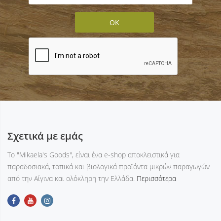
Σχετικά με εμάς
Tο "Mikaela's Goods", είναι ένα e-shop αποκλειστικά για
παραδοσιακά, τοπικά και βιολογικά προϊόντα μικρών παραγωγών
από την Αίγινα και ολόκληρη την Ελλάδα.
Περισσότερα