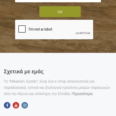
Σχετικά με εμάς
Tο "Mikaela's Goods", είναι ένα e-shop αποκλειστικά για
παραδοσιακά, τοπικά και βιολογικά προϊόντα μικρών παραγωγών
από την Αίγινα και ολόκληρη την Ελλάδα.
Περισσότερα