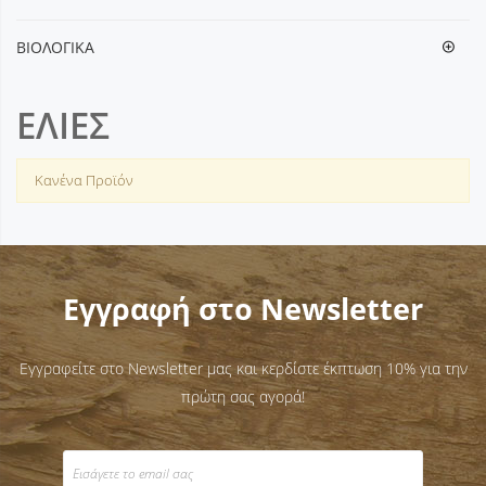
ΒΙΟΛΟΓΙΚΑ
ΕΛΙΕΣ
Κανένα Προϊόν
Εγγραφή στο Newsletter
Εγγραφείτε στο Newsletter μας και κερδίστε έκπτωση 10% για την
πρώτη σας αγορά!