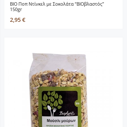
ΒΙΟ Ποπ Ντίνκελ με Σοκολάτα “BIOβλαστός”
150gr
2,95 €