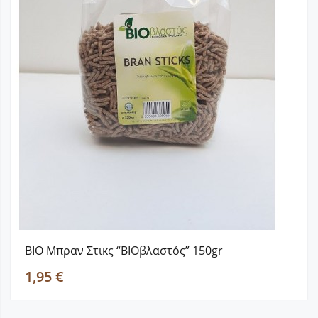
ΒΙΟ Μπραν Στικς “BIOβλαστός” 150gr
1,95 €