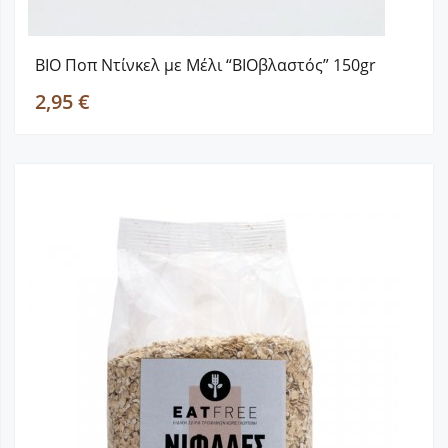
ΒΙΟ Ποπ Ντίνκελ με Μέλι “BIOβλαστός” 150gr
2,95 €