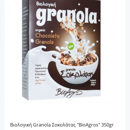
Βιολογική Granola Σοκολάτας "BioAgros" 350gr