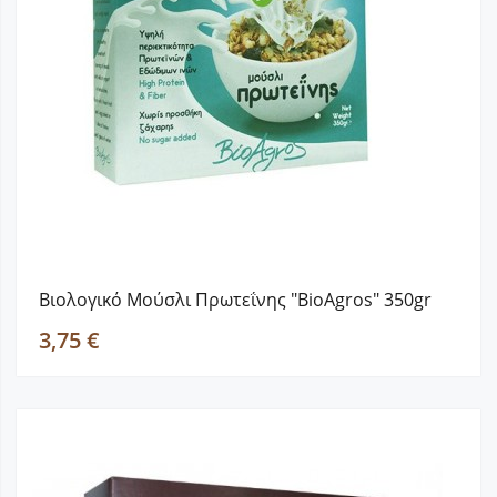
Βιολογικό Μούσλι Πρωτεΐνης "BioAgros" 350gr
3,75 €