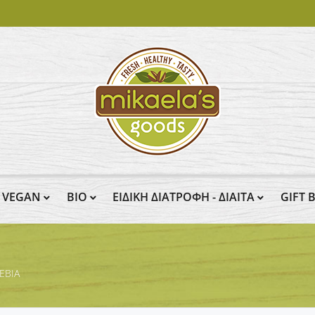
VEGAN
BIO
ΕΙΔΙΚΗ ΔΙΑΤΡΟΦΗ - ΔΙΑΙΤΑ
GIFT 
ΕΒΙΑ