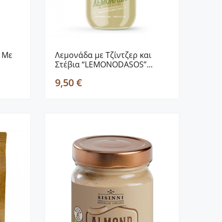
 Με
Λεμονάδα με Τζίντζερ και
Στέβια “LEMONODASOS”...
9,50 €