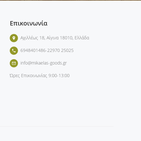
Επικοινωνία
Αχιλλέως 18, Αίγινα 18010, Ελλάδα
place
6948401486-22970 25025
phone
info@mikaelas-goods.gr
mail_outline
Ώρες Επικοινωνίας
9:00-13:00