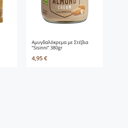
Αμυγδαλόκρεμα με Στέβια
“Sisinni” 380gr
4,95 €