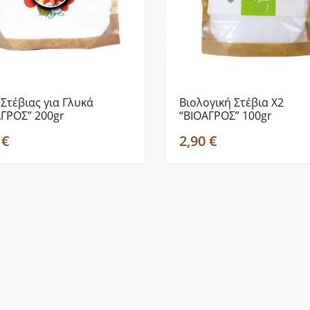
Στέβιας για Γλυκά
Βιολογική Στέβια Χ2
ΑΓΡΟΣ” 200gr
“ΒΙΟΑΓΡΟΣ” 100gr
 €
2,90 €