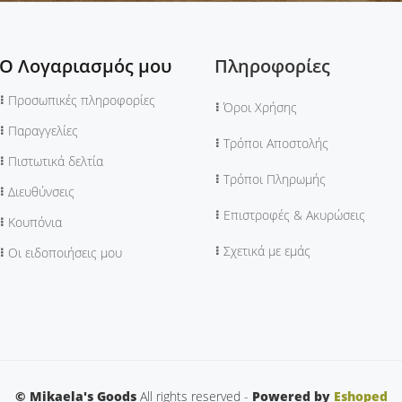
Ο Λογαριασμός μου
Πληροφορίες
Προσωπικές πληροφορίες
Όροι Χρήσης
Παραγγελίες
Τρόποι Αποστολής
Πιστωτικά δελτία
Τρόποι Πληρωμής
Διευθύνσεις
Επιστροφές & Ακυρώσεις
Κουπόνια
Σχετικά με εμάς
Οι ειδοποιήσεις μου
© Mikaela's Goods
All rights reserved -
Powered by
Eshoped