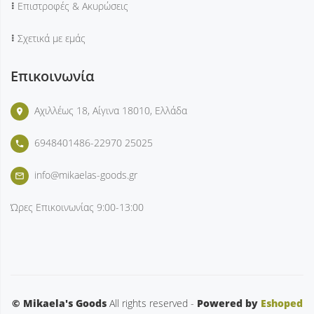
Επιστροφές & Ακυρώσεις
Σχετικά με εμάς
Επικοινωνία
Αχιλλέως 18, Αίγινα 18010, Ελλάδα
place
6948401486-22970 25025
phone
info@mikaelas-goods.gr
mail_outline
Ώρες Επικοινωνίας
9:00-13:00
© Mikaela's Goods
All rights reserved -
Powered by
Eshoped