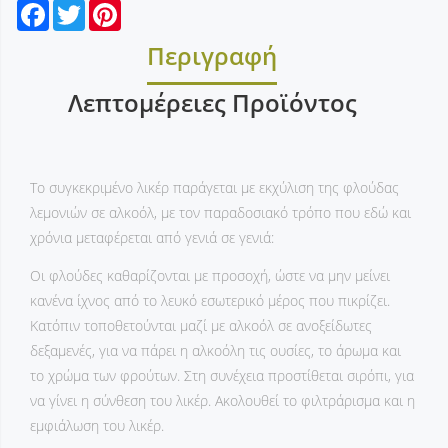
Facebook
Twitter
Pinterest
Περιγραφή
Λεπτομέρειες Προϊόντος
Το συγκεκριμένο λικέρ παράγεται με εκχύλιση της φλούδας
λεμονιών σε αλκοόλ, με τον παραδοσιακό τρόπο που εδώ και
χρόνια μεταφέρεται από γενιά σε γενιά:
Οι φλούδες καθαρίζονται με προσοχή, ώστε να μην μείνει
κανένα ίχνος από το λευκό εσωτερικό μέρος που πικρίζει.
Κατόπιν τοποθετούνται μαζί με αλκοόλ σε ανοξείδωτες
δεξαμενές, για να πάρει η αλκοόλη τις ουσίες, το άρωμα και
το χρώμα των φρούτων. Στη συνέχεια προστίθεται σιρόπι, για
να γίνει η σύνθεση του λικέρ. Ακολουθεί το φιλτράρισμα και η
εμφιάλωση του λικέρ.