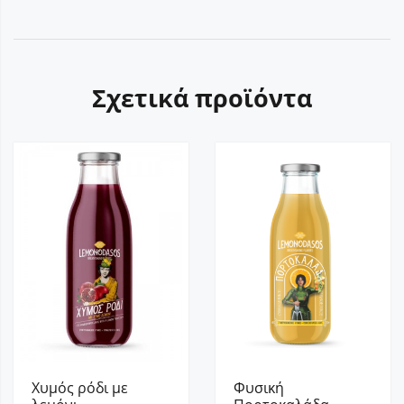
Σχετικά προϊόντα
Χυμός ρόδι με
Φυσική