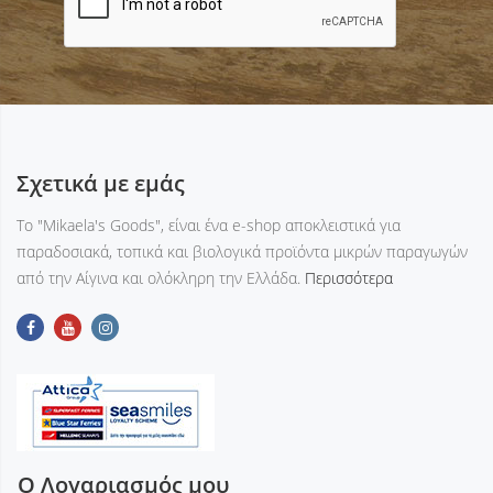
Σχετικά με εμάς
Tο "Mikaela's Goods", είναι ένα e-shop αποκλειστικά για
παραδοσιακά, τοπικά και βιολογικά προϊόντα μικρών παραγωγών
από την Αίγινα και ολόκληρη την Ελλάδα.
Περισσότερα
Ο Λογαριασμός μου