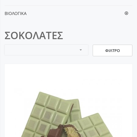
ΒΙΟΛΟΓΙΚΑ
ΣΟΚΟΛΑΤΕΣ
arrow_drop_down
ΦΊΛΤΡΟ