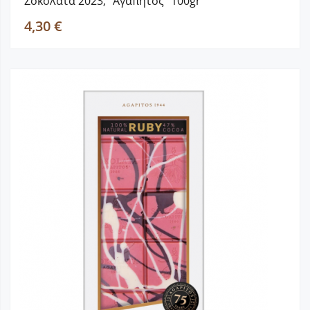
Σοκολάτα 2023, “Αγαπητός” 100gr
4,30 €