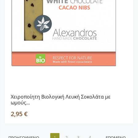
Χειροποίητη Βιολογική Λευκή Σοκολάτα με
ωμούς...
2,95 €
1
2
3
4
ΠΡΟΗΓΟΎΜΕΝΟ
ΕΠΌΜΕΝΟ