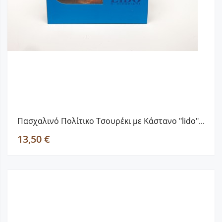
Πασχαλινό Πολίτικο Τσουρέκι με Κάστανο "lido"...
13,50 €