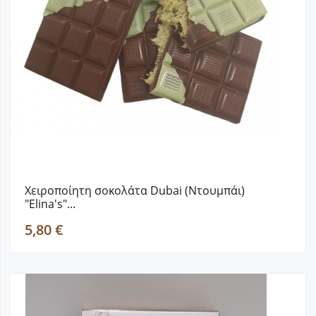
Χειροποίητη σοκολάτα Dubai (Ντουμπάι)
"Elina's"...
5,80 €