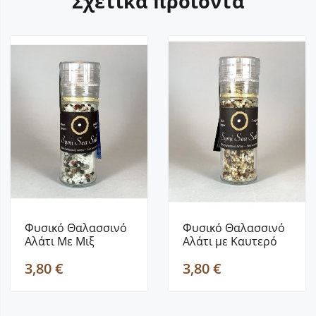
Σχετικά προϊόντα
Φυσικό Θαλασσινό
Φυσικό Θαλασσινό
Αλάτι Με Μιξ
Αλάτι με Καυτερό
Πιπεριών Σε Μύλο...
Πιπέρι, Σε...
3,80 €
3,80 €