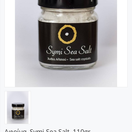
Αφρίνα, Symi Sea Salt, 110gr