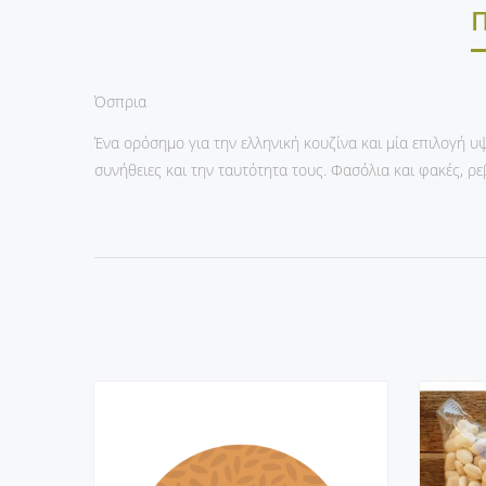
Όσπρια
Ένα ορόσημο για την ελληνική κουζίνα και μία επιλογή υψ
συνήθειες και την ταυτότητα τους. Φασόλια και φακές, ρ