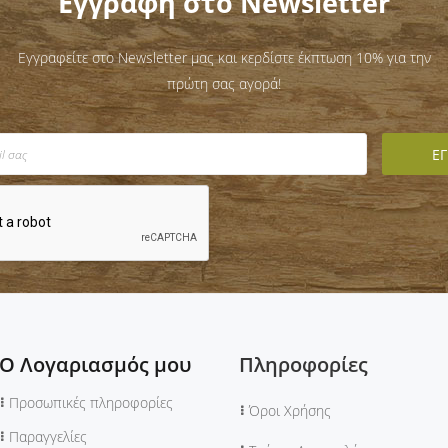
Εγγραφή στο Newsletter
Εγγραφείτε στο Newsletter μας και κερδίστε έκπτωση 10% για την
πρώτη σας αγορά!
Ο Λογαριασμός μου
Πληροφορίες
Προσωπικές πληροφορίες
Όροι Χρήσης
Παραγγελίες