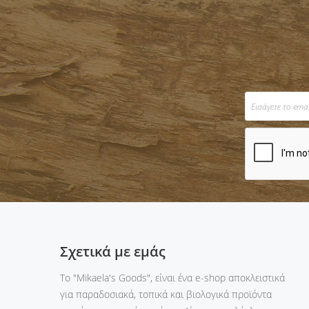
Σχετικά με εμάς
Tο "Mikaela's Goods", είναι ένα e-shop αποκλειστικά
για παραδοσιακά, τοπικά και βιολογικά προϊόντα