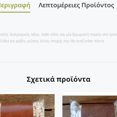
Περιγραφή
Λεπτομέρειες Προϊόντος
ηλής διατροφικής αξίας. Κάθε είδος και μία ξεχωριστή πορεία στα τραπέ
εβύθια και φάβα, γεύσεις άλλης εποχής που θα αναζητάτε πάντα.
Σχετικά προϊόντα