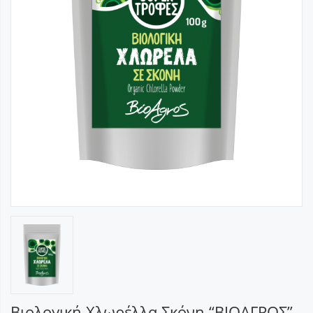
Βιολογική Χλωρέλλα Σκόνη “ΒΙΟΑΓΡΟΣ”