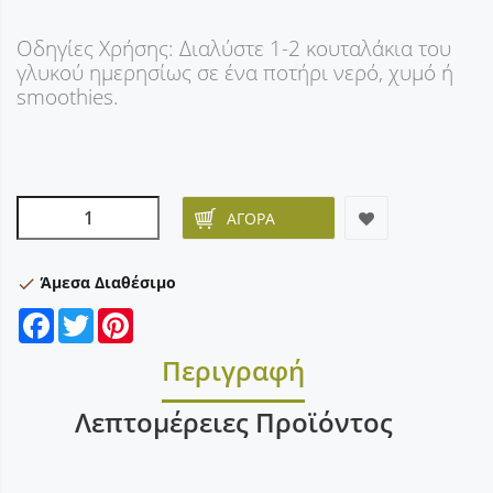
Οδηγίες Χρήσης: Διαλύστε 1-2 κουταλάκια του
γλυκού ημερησίως σε ένα ποτήρι νερό, χυμό ή
smoothies.
ΑΓΟΡΆ
Άμεσα Διαθέσιμο
check
Facebook
Twitter
Pinterest
Περιγραφή
Λεπτομέρειες Προϊόντος