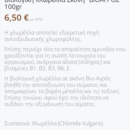
100gr
6,50 €
με ΦΠΑ
Η χλωρέλλα αποτελεί εξαιρετική πηγή
αντιοξειδωτικής χλωροφύλλης.
Επίσης περιέχε όλα τα απαραίτητα αμινοξέα που
χρειάζονται για τη σωστή λειτουργία του
οργανισμού, ανόργανα άλατα (σίδηρος) και
βιταμίνες Β1, Β2, Β3, Β6, Ε.
Η βιολογική χλωρέλλα σε σκόνη Βιο-Αγρός
βοηθά την αποτοξίνωση του σώματος και
απομακρύνει τα βαρέα μέταλλα και τις τοξίνες.
Επίσης τονώνει αφού έχει την ιδιότητα να
αυξάνει την οξυγόνωση του αίματος.
Συστατικά: Χλωρέλλα (Chlorella Vulgaris).