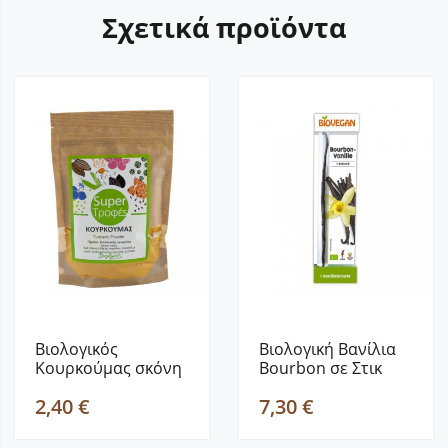
Σχετικά προϊόντα
Βιολογικός
Βιολογική Βανίλια
Κουρκούμας σκόνη
Bourbon σε Στικ
, “ΒΙΟΑΓΡΟΣ” 100gr
“Biovegan” 5gr
2,40 €
7,30 €